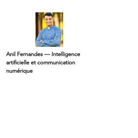
Anil Fernandes — Intelligence
artificielle et communication
numérique
Spécialiste en communication digitale
et en intelligence artificielle,
accompagnant les organisations dans
l’intégration éthique des nouvelles
technologies et de l’innovation.