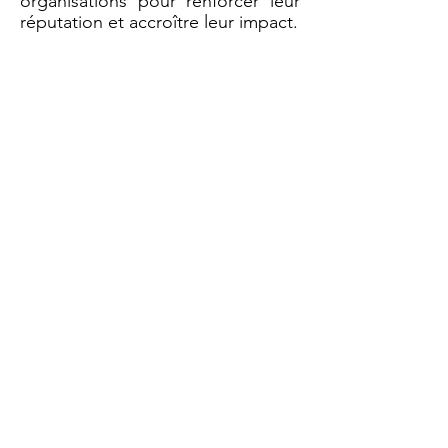
organisations pour renforcer leur
réputation et accroître leur impact.