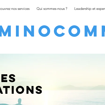
ouvrez nos services
Qui sommes-nous ?
Leadership et exper
MINOCOM
res
ations