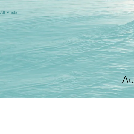
All Posts
Au